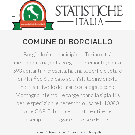
COMUNE DI BORGIALLO
Borgiallo è un municipio di Torino città
metropolitana, della Regione Piemonte, conta
593 abitanti in crescita, ha una superficie totale
2
di 7 km
ed è ubicato ad un'altitudine di 540
metri sul livello del mare catalogato come
Montagna Interna. Le targe hanno la sigla TO,
per le spedizioni è necessario usare il 10080
come CAP. E il codice catastale utile per
esempio per pagare le tasse è B003.
Home
Piemonte
Torino
Borgiallo