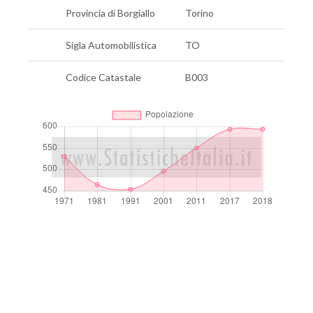
Provincia di Borgiallo
Torino
Sigla Automobilistica
TO
Codice Catastale
B003