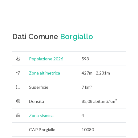
Dati Comune
Borgiallo
Popolazione 2026
593
Zona altimetrica
427m - 2.231m
2
Superficie
7 km
2
Densità
85,08 abitanti/km
Zona sismica
4
CAP Borgiallo
10080