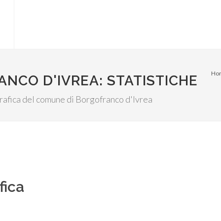
Ho
NCO D'IVREA: STATISTICHE
ografica del comune di Borgofranco d'Ivrea
fica