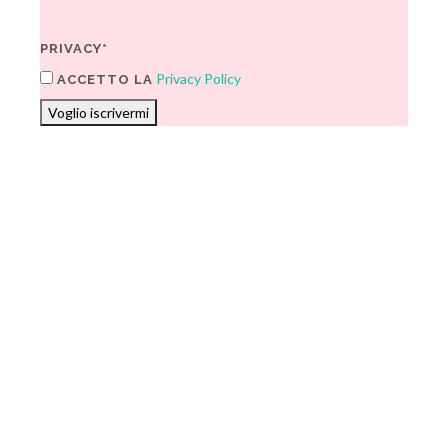
PRIVACY*
Privacy Policy
ACCETTO LA
Voglio iscrivermi