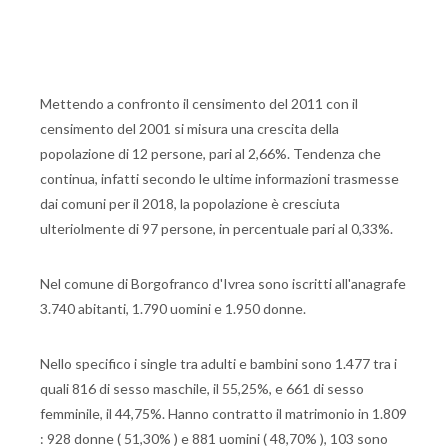
Mettendo a confronto il censimento del 2011 con il
censimento del 2001 si misura una crescita della
popolazione di 12 persone, pari al 2,66%. Tendenza che
continua, infatti secondo le ultime informazioni trasmesse
dai comuni per il 2018, la popolazione è cresciuta
ulteriolmente di 97 persone, in percentuale pari al 0,33%.
Nel comune di Borgofranco d'Ivrea sono iscritti all'anagrafe
3.740 abitanti, 1.790 uomini e 1.950 donne.
Nello specifico i single tra adulti e bambini sono 1.477 tra i
quali 816 di sesso maschile, il 55,25%, e 661 di sesso
femminile, il 44,75%. Hanno contratto il matrimonio in 1.809
: 928 donne ( 51,30% ) e 881 uomini ( 48,70% ), 103 sono