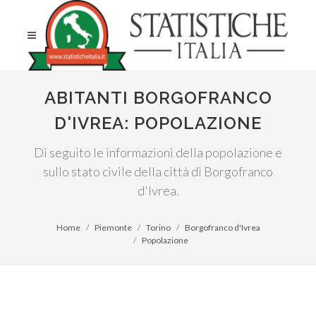
ABITANTI BORGOFRANCO
D'IVREA: POPOLAZIONE
Di seguito le informazioni della popolazione e
sullo stato civile della città di Borgofranco
d'Ivrea.
Home
Piemonte
Torino
Borgofranco d'Ivrea
Popolazione