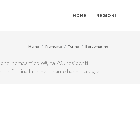
HOME
REGIONI
Home
Piemonte
Torino
Borgomasino
egione_nomearticolo#, ha 795 residenti
m. In Collina Interna. Le auto hanno la sigla