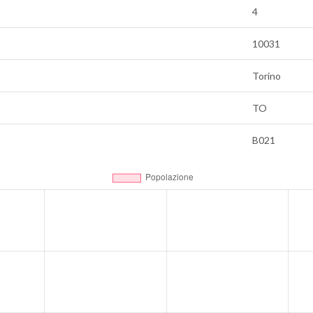
4
10031
Torino
TO
B021