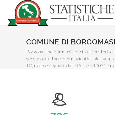
COMUNE DI BORGOMAS
Borgomasino è un municipio il cui territorio 
secondo le ultime informazioni in calo, ha una
TO, il cap assegnato dalle Poste è 10031 e il