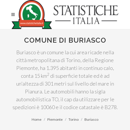
COMUNE DI BURIASCO
Buriasco è un comune la cui area ricade nella
città metropolitana di Torino, della Regione
Piemonte, ha 1.395 abitanti in continuo calo,
2
conta 15 km
di superficie totale ed è ad
un'altezza di 301 metri sul livello del mare in
Pianura. Le automobili hanno la sigla
automobilistica TO, il cap da utilizzare per le
spedizioni è 10060 e il codice catastale è B278.
Home
Piemonte
Torino
Buriasco