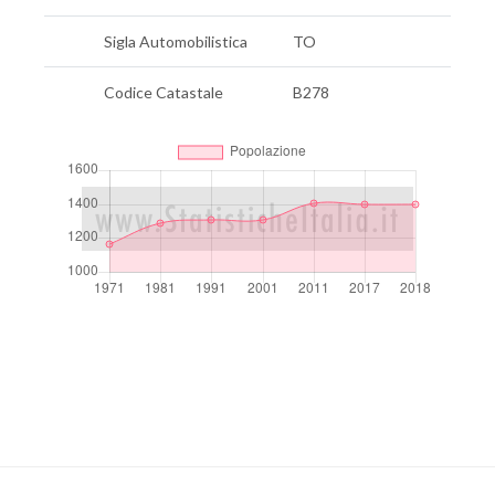
Sigla Automobilistica
TO
Codice Catastale
B278