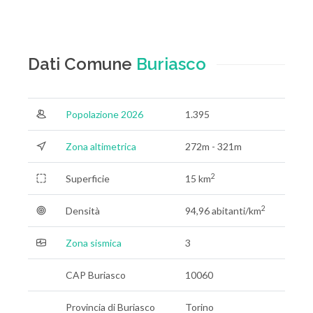
Dati Comune
Buriasco
Popolazione 2026
1.395
Zona altimetrica
272m - 321m
2
Superficie
15 km
2
Densità
94,96 abitanti/km
Zona sismica
3
CAP Buriasco
10060
Provincia di Buriasco
Torino