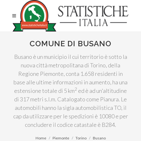
COMUNE DI BUSANO
Busano è un municipio il cui territorio è sotto la
nuova città metropolitana di Torino, della
Regione Piemonte, conta 1.658 residenti in
base alle ultime informazioni in aumento, ha una
2
estensione totale di 5 km
ed è ad un'altitudine
di 317 metri s.l.m. Catalogato come Pianura. Le
automobili hanno la sigla automobilistica TO, il
cap da utilizzare per le spedizioni è 10080 e per
concludere il codice catastale è B284.
Home
Piemonte
Torino
Busano