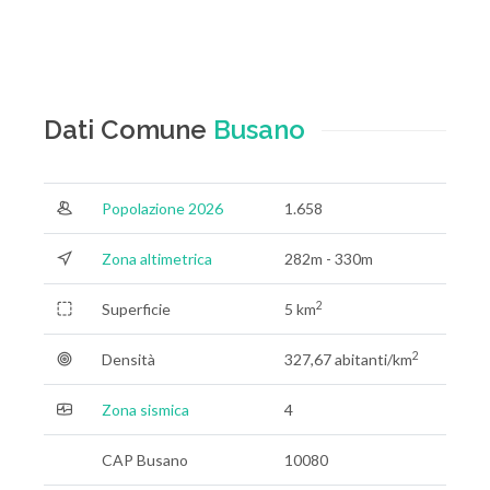
Dati Comune
Busano
Popolazione 2026
1.658
Zona altimetrica
282m - 330m
2
Superficie
5 km
2
Densità
327,67 abitanti/km
Zona sismica
4
CAP Busano
10080