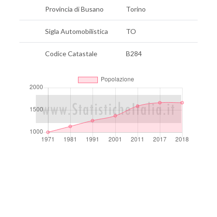
Provincia di Busano
Torino
Sigla Automobilistica
TO
Codice Catastale
B284