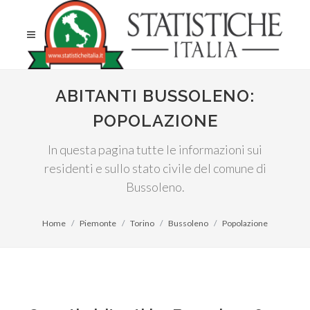
ABITANTI BUSSOLENO:
POPOLAZIONE
In questa pagina tutte le informazioni sui
residenti e sullo stato civile del comune di
Bussoleno.
Home
Piemonte
Torino
Bussoleno
Popolazione