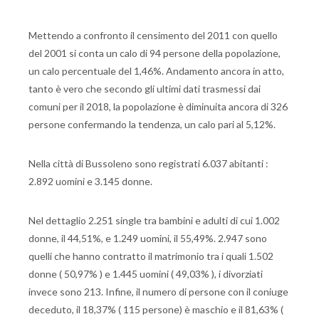
Mettendo a confronto il censimento del 2011 con quello
del 2001 si conta un calo di 94 persone della popolazione,
un calo percentuale del 1,46%. Andamento ancora in atto,
tanto è vero che secondo gli ultimi dati trasmessi dai
comuni per il 2018, la popolazione è diminuita ancora di 326
persone confermando la tendenza, un calo pari al 5,12%.
Nella città di Bussoleno sono registrati 6.037 abitanti :
2.892 uomini e 3.145 donne.
Nel dettaglio 2.251 single tra bambini e adulti di cui 1.002
donne, il 44,51%, e 1.249 uomini, il 55,49%. 2.947 sono
quelli che hanno contratto il matrimonio tra i quali 1.502
donne ( 50,97% ) e 1.445 uomini ( 49,03% ), i divorziati
invece sono 213. Infine, il numero di persone con il coniuge
deceduto, il 18,37% ( 115 persone) è maschio e il 81,63% (