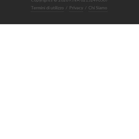
Termini di utilizzo
/
Privacy
/
Chi Siamo