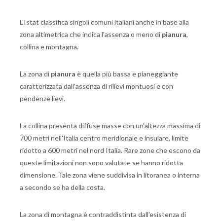
L'Istat classifica singoli comuni italiani anche in base alla
zona altimetrica che indica l'assenza o meno di
pianura
,
collina e montagna.
La zona di
pianura
è quella più bassa e pianeggiante
caratterizzata dall'assenza di rilievi montuosi e con
pendenze lievi.
La collina presenta diffuse masse con un'altezza massima di
700 metri nell'Italia centro meridionale e insulare, limite
ridotto a 600 metri nel nord Italia. Rare zone che escono da
queste limitazioni non sono valutate se hanno ridotta
dimensione. Tale zona viene suddivisa in litoranea o interna
a secondo se ha della costa.
La zona di montagna è contraddistinta dall'esistenza di