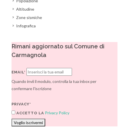
Popolazione
Altitudine
Zone sismiche
Infografica
Rimani aggiornato sul Comune di
Carmagnola
EMAIL*
Quando invii il modulo, controlla la tua inbox per
confermare l'iscrizione
PRIVACY*
Privacy Policy
ACCETTO LA
Voglio iscrivermi