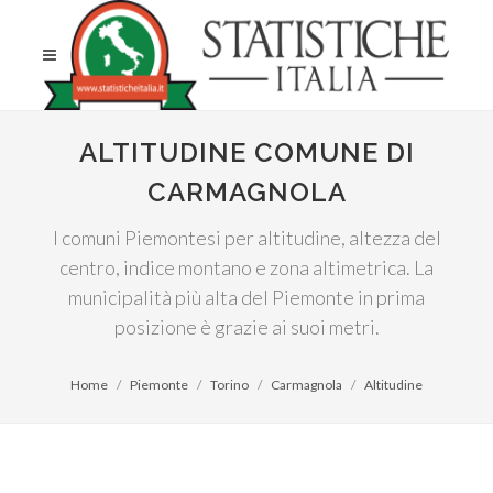
ALTITUDINE COMUNE DI
CARMAGNOLA
I comuni Piemontesi per altitudine, altezza del
centro, indice montano e zona altimetrica. La
municipalità più alta del Piemonte in prima
posizione è grazie ai suoi metri.
Home
Piemonte
Torino
Carmagnola
Altitudine