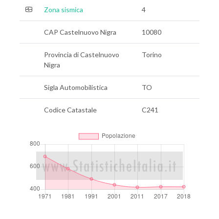
Zona sismica
4
CAP Castelnuovo Nigra
10080
Provincia di Castelnuovo
Torino
Nigra
Sigla Automobilistica
TO
Codice Catastale
C241