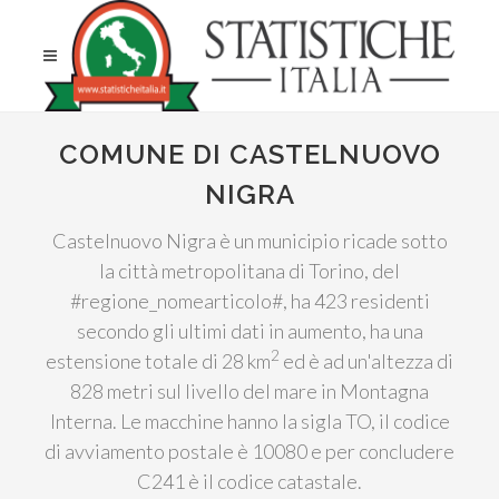
COMUNE DI CASTELNUOVO
NIGRA
Castelnuovo Nigra è un municipio ricade sotto
la città metropolitana di Torino, del
#regione_nomearticolo#, ha 423 residenti
secondo gli ultimi dati in aumento, ha una
2
estensione totale di 28 km
ed è ad un'altezza di
828 metri sul livello del mare in Montagna
Interna. Le macchine hanno la sigla TO, il codice
di avviamento postale è 10080 e per concludere
C241 è il codice catastale.