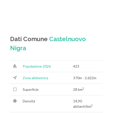
Dati Comune
Castelnuovo
Nigra
Popolazione 2026
423
Zona altimetrica
370m - 2.622m
2
Superficie
28 km
Densità
14,90
2
abitanti/km