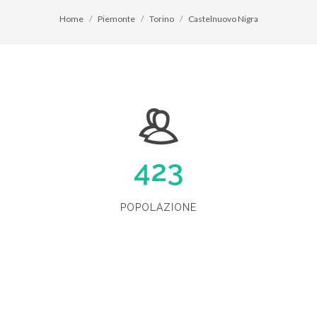
Home
Piemonte
Torino
Castelnuovo Nigra
423
POPOLAZIONE