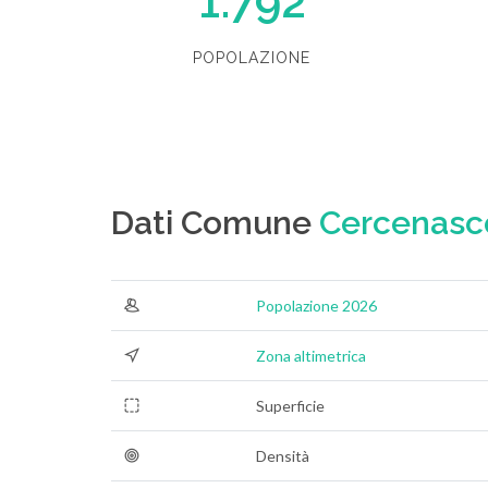
1.792
POPOLAZIONE
Dati Comune
Cercenasc
Popolazione 2026
Zona altimetrica
Superficie
Densità