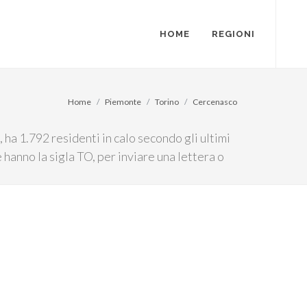
HOME
REGIONI
Home
Piemonte
Torino
Cercenasco
ha 1.792 residenti in calo secondo gli ultimi
e hanno la sigla TO, per inviare una lettera o