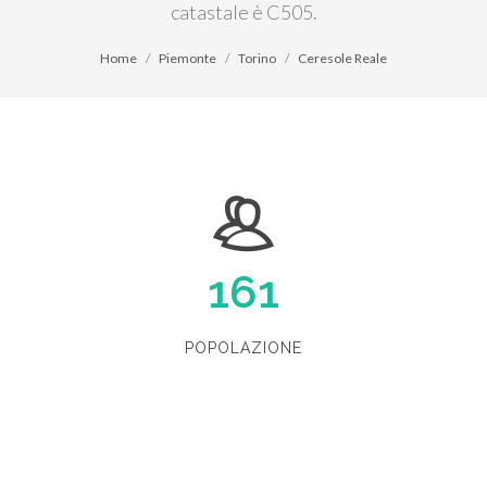
catastale è C505.
Home
Piemonte
Torino
Ceresole Reale
161
POPOLAZIONE