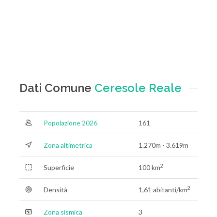
Dati Comune
Ceresole Reale
Popolazione 2026
161
Zona altimetrica
1.270m - 3.619m
2
Superficie
100 km
2
Densità
1,61 abitanti/km
Zona sismica
3