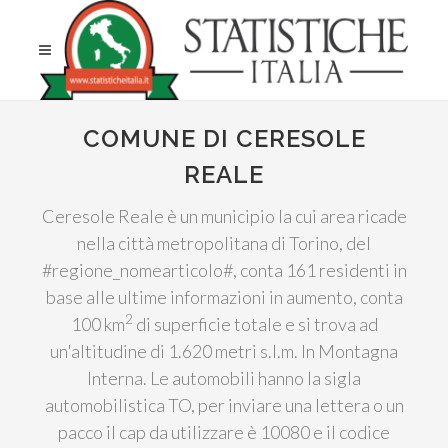
COMUNE DI CERESOLE
REALE
Ceresole Reale è un municipio la cui area ricade
nella città metropolitana di Torino, del
#regione_nomearticolo#, conta 161 residenti in
base alle ultime informazioni in aumento, conta
2
100 km
di superficie totale e si trova ad
un'altitudine di 1.620 metri s.l.m. In Montagna
Interna. Le automobili hanno la sigla
automobilistica TO, per inviare una lettera o un
pacco il cap da utilizzare è 10080 e il codice