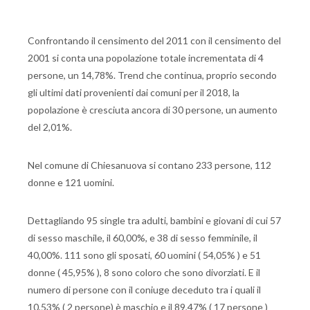
Confrontando il censimento del 2011 con il censimento del
2001 si conta una popolazione totale incrementata di 4
persone, un 14,78%. Trend che continua, proprio secondo
gli ultimi dati provenienti dai comuni per il 2018, la
popolazione è cresciuta ancora di 30 persone, un aumento
del 2,01%.
Nel comune di Chiesanuova si contano 233 persone, 112
donne e 121 uomini.
Dettagliando 95 single tra adulti, bambini e giovani di cui 57
di sesso maschile, il 60,00%, e 38 di sesso femminile, il
40,00%. 111 sono gli sposati, 60 uomini ( 54,05% ) e 51
donne ( 45,95% ), 8 sono coloro che sono divorziati. E il
numero di persone con il coniuge deceduto tra i quali il
10,53% ( 2 persone) è maschio e il 89,47% ( 17 persone )