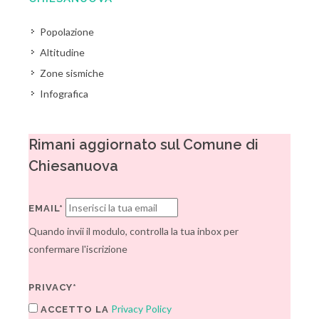
Popolazione
Altitudine
Zone sismiche
Infografica
Rimani aggiornato sul Comune di
Chiesanuova
EMAIL*
Quando invii il modulo, controlla la tua inbox per
confermare l'iscrizione
PRIVACY*
Privacy Policy
ACCETTO LA