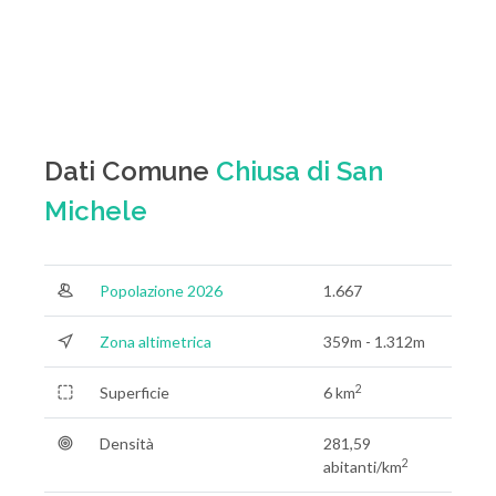
Dati Comune
Chiusa di San
Michele
Popolazione 2026
1.667
Zona altimetrica
359m - 1.312m
2
Superficie
6 km
Densità
281,59
2
abitanti/km