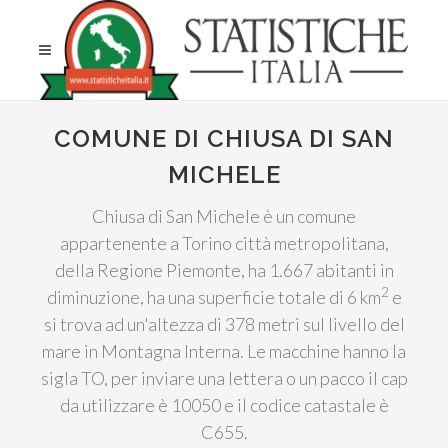
COMUNE DI CHIUSA DI SAN
MICHELE
Chiusa di San Michele è un comune
appartenente a Torino città metropolitana,
della Regione Piemonte, ha 1.667 abitanti in
2
diminuzione, ha una superficie totale di 6 km
e
si trova ad un'altezza di 378 metri sul livello del
mare in Montagna Interna. Le macchine hanno la
sigla TO, per inviare una lettera o un pacco il cap
da utilizzare è 10050 e il codice catastale è
C655.