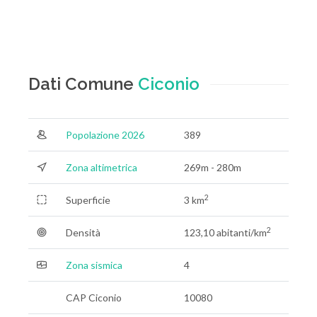
Dati Comune
Ciconio
Popolazione 2026
389
Zona altimetrica
269m - 280m
2
Superficie
3 km
2
Densità
123,10 abitanti/km
Zona sismica
4
CAP Ciconio
10080