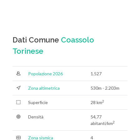
Dati Comune
Coassolo
Torinese
Popolazione 2026
1.527
Zona altimetrica
530m - 2.203m
2
Superficie
28 km
Densità
54,77
2
abitanti/km
Zona sismica
4