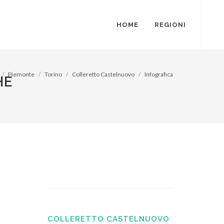
HOME
REGIONI
Piemonte
Torino
Colleretto Castelnuovo
Infografica
HE
COLLERETTO CASTELNUOVO