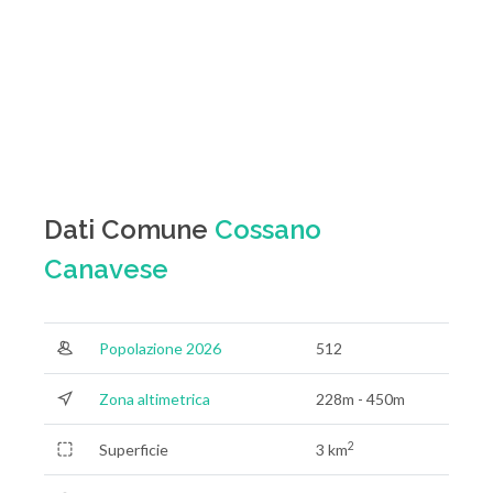
Dati Comune
Cossano
Canavese
Popolazione 2026
512
Zona altimetrica
228m - 450m
2
Superficie
3 km