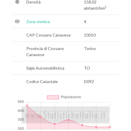
Densità
158,02
2
abitanti/km
Zona sismica
4
CAP Cossano Canavese
10010
Provincia di Cossano
Torino
Canavese
Sigla Automobilistica
TO
Codice Catastale
D092