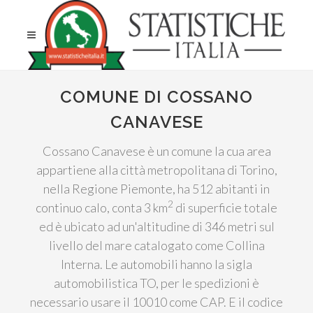
COMUNE DI COSSANO
CANAVESE
Cossano Canavese è un comune la cua area
appartiene alla città metropolitana di Torino,
nella Regione Piemonte, ha 512 abitanti in
2
continuo calo, conta 3 km
di superficie totale
ed è ubicato ad un'altitudine di 346 metri sul
livello del mare catalogato come Collina
Interna. Le automobili hanno la sigla
automobilistica TO, per le spedizioni è
necessario usare il 10010 come CAP. E il codice