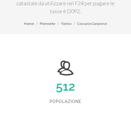
catastale da utilizzare nel F24 per pagare le
tasse è D092.
Home
Piemonte
Torino
Cossano Canavese
512
POPOLAZIONE