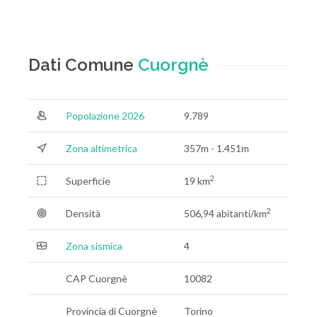
Dati Comune
Cuorgnè
Popolazione 2026
9.789
Zona altimetrica
357m - 1.451m
2
Superficie
19 km
2
Densità
506,94 abitanti/km
Zona sismica
4
CAP Cuorgnè
10082
Provincia di Cuorgnè
Torino