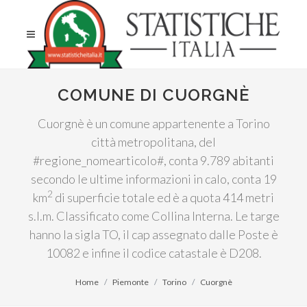
COMUNE DI CUORGNÈ
Cuorgnè è un comune appartenente a Torino
città metropolitana, del
#regione_nomearticolo#, conta 9.789 abitanti
secondo le ultime informazioni in calo, conta 19
2
km
di superficie totale ed è a quota 414 metri
s.l.m. Classificato come Collina Interna. Le targe
hanno la sigla TO, il cap assegnato dalle Poste è
10082 e infine il codice catastale è D208.
Home
Piemonte
Torino
Cuorgnè