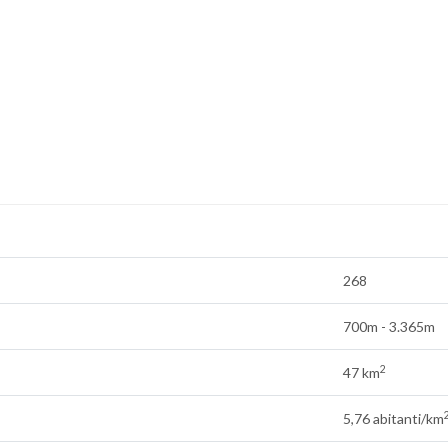
268
700m - 3.365m
2
47 km
5,76 abitanti/km