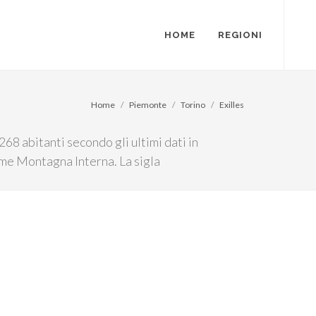
HOME
REGIONI
Home
Piemonte
Torino
Exilles
68 abitanti secondo gli ultimi dati in
come Montagna Interna. La sigla