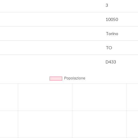
3
10050
Torino
TO
D433