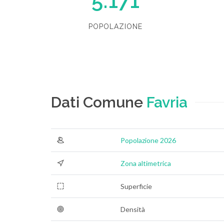
5.171
POPOLAZIONE
Dati Comune
Favria
Popolazione 2026
Zona altimetrica
Superficie
Densità