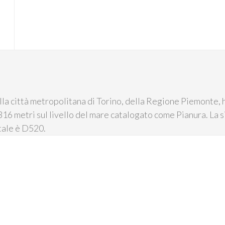
lla città metropolitana di Torino, della Regione Piemonte, h
316 metri sul livello del mare catalogato come Pianura. La si
tale è D520.