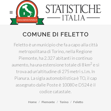
COMUNE DI FELETTO
Feletto è un municipio che fa a capo alla città
metropolitana di Torino, nella Regione
Piemonte, ha 2.327 abitanti in continuo
2
aumento, ha una estensione totale di 8 km
e si
trova ad un'altitudine di 275 metri s.l.m. In
Pianura. La sigla automobilistica è TO, il cap
assegnato dalle Poste è 10080 e D524 è il
codice catastale.
Home
Piemonte
Torino
Feletto