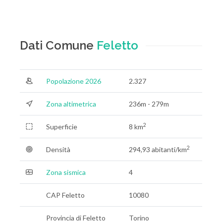
Dati Comune
Feletto
Popolazione 2026
2.327
Zona altimetrica
236m - 279m
2
Superficie
8 km
2
Densità
294,93 abitanti/km
Zona sismica
4
CAP Feletto
10080
Provincia di Feletto
Torino