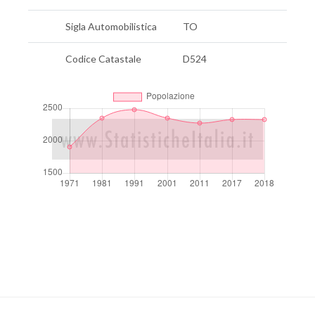
Sigla Automobilistica
TO
Codice Catastale
D524