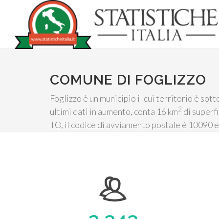
COMUNE DI FOGLIZZO
Foglizzo è un municipio il cui territorio è so
2
ultimi dati in aumento, conta 16 km
di superfi
TO, il codice di avviamento postale è 10090 e