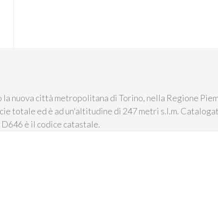
tto la nuova città metropolitana di Torino, nella Regione Pi
cie totale ed è ad un'altitudine di 247 metri s.l.m. Catalog
 D646 è il codice catastale.