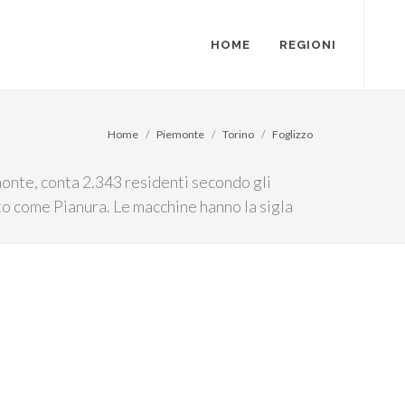
HOME
REGIONI
Home
Piemonte
Torino
Foglizzo
emonte, conta 2.343 residenti secondo gli
ato come Pianura. Le macchine hanno la sigla