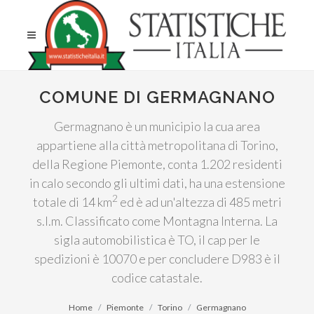
COMUNE DI GERMAGNANO
Germagnano è un municipio la cua area
appartiene alla città metropolitana di Torino,
della Regione Piemonte, conta 1.202 residenti
in calo secondo gli ultimi dati, ha una estensione
2
totale di 14 km
ed è ad un'altezza di 485 metri
s.l.m. Classificato come Montagna Interna. La
sigla automobilistica è TO, il cap per le
spedizioni è 10070 e per concludere D983 è il
codice catastale.
Home
Piemonte
Torino
Germagnano