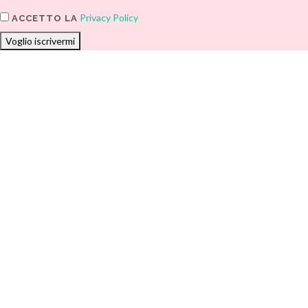
Privacy Policy
ACCETTO LA
Voglio iscrivermi