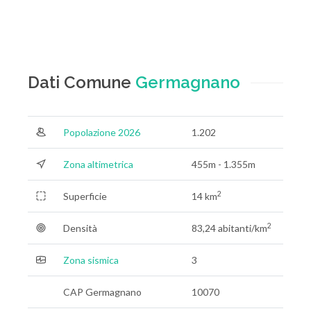
Dati Comune
Germagnano
Popolazione 2026
1.202
Zona altimetrica
455m - 1.355m
2
Superficie
14 km
2
Densità
83,24 abitanti/km
Zona sismica
3
CAP Germagnano
10070