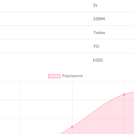
3s
10094
Torino
TO
E020