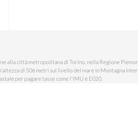
ne alla città metropolitana di Torino, nella Regione Piemont
n'altezza di 506 metri sul livello del mare in Montagna Inter
tastale per pagare tasse come l'IMU è E020.