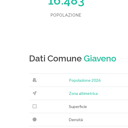
16.483
POPOLAZIONE
Dati Comune
Giaveno
Popolazione 2026
Zona altimetrica
Superficie
Densità