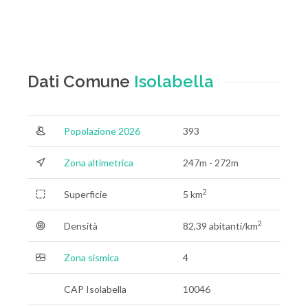
Dati Comune
Isolabella
Popolazione 2026
393
Zona altimetrica
247m - 272m
2
Superficie
5 km
2
Densità
82,39 abitanti/km
Zona sismica
4
CAP Isolabella
10046