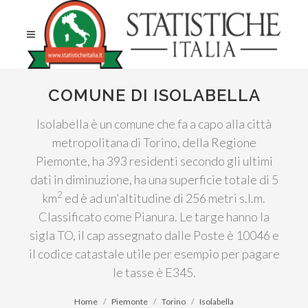
COMUNE DI ISOLABELLA
Isolabella è un comune che fa a capo alla città
metropolitana di Torino, della Regione
Piemonte, ha 393 residenti secondo gli ultimi
dati in diminuzione, ha una superficie totale di 5
2
km
ed è ad un'altitudine di 256 metri s.l.m.
Classificato come Pianura. Le targe hanno la
sigla TO, il cap assegnato dalle Poste è 10046 e
il codice catastale utile per esempio per pagare
le tasse è E345.
Home
Piemonte
Torino
Isolabella