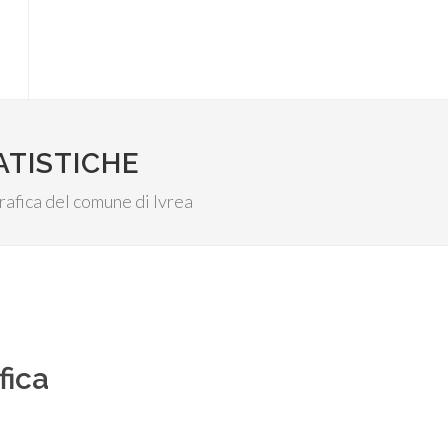
ATISTICHE
grafica del comune di Ivrea
fica