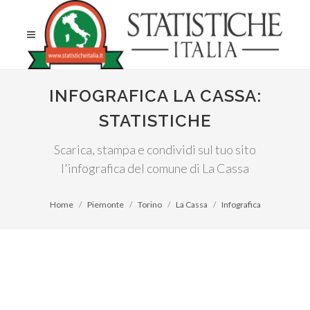
INFOGRAFICA LA CASSA:
STATISTICHE
Scarica, stampa e condividi sul tuo sito
l'infografica del comune di La Cassa
Home
Piemonte
Torino
La Cassa
Infografica