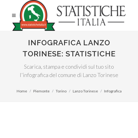
INFOGRAFICA LANZO
TORINESE: STATISTICHE
Scarica, stampa e condividi sul tuo sito
l'infografica del comune di Lanzo Torinese
Home
Piemonte
Torino
Lanzo Torinese
Infografica