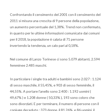
Confrontando il censimento del 2001 con il censimento del
2011 si misura una crescita di 9 persone della popolazione,
un aumento percentuale del 1,38%. Trend non confermato,
in quanto per le ultime informazioni comunicate dai comuni
per il 2018, la popolazione è calata di 71 persone
invertendo la tendenza, un calo pari al 0,18%.
Nel comune di Lanzo Torinese ci sono 5.079 abitanti, 2.594
femminee 2.485 maschi.
In particolare i single tra adulti e bambini sono 2.027 : 1.124
di sesso maschile, il 55,45%, e 903 di sesso femminile, il
44,55%. A portare l'anello sono 2.400 : 1.192 uomini (
49,67% ) e 1.208 donne ( 50,33% ), 193 sono coloro che
sono divorziati. E per terminare, il numero di persone con il
coniuge deceduto : 373 donne, il 81,26%, e 86 uomini, il