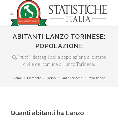
ABITANTI LANZO TORINESE:
POPOLAZIONE
Qui tutti i dettagli della popolazione e lo stato
civile del comune di Lanzo Torinese.
Home
Piemonte
Torino
Lanzo Torinese
Popolazione
Quanti abitanti ha Lanzo