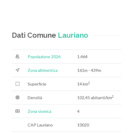
Dati Comune
Lauriano
Popolazione 2026
1.464
Zona altimetrica
161m - 439m
2
Superficie
14 km
2
Densità
102,45 abitanti/km
Zona sismica
4
CAP Lauriano
10020