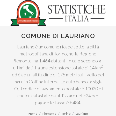
COMUNE DI LAURIANO
Lauriano è un comune ricade sotto la città
metropolitana di Torino, nella Regione
Piemonte, ha 1.464 abitanti in calo secondo gli
2
ultimi dati, ha una estensione totale di 14 km
ed è ad un'altitudine di 175 metri sul livello del
mare in Collina Interna. Le auto hanno la sigla
TO, il codice di avviamento postale è 10020 e il
codice catastale da utilizzare nel F24 per
pagare le tasse è E484.
Home
Piemonte
Torino
Lauriano