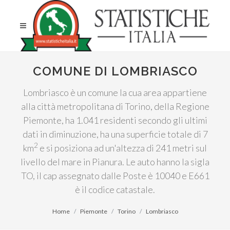
COMUNE DI LOMBRIASCO
Lombriasco è un comune la cua area appartiene
alla città metropolitana di Torino, della Regione
Piemonte, ha 1.041 residenti secondo gli ultimi
dati in diminuzione, ha una superficie totale di 7
2
km
e si posiziona ad un'altezza di 241 metri sul
livello del mare in Pianura. Le auto hanno la sigla
TO, il cap assegnato dalle Poste è 10040 e E661
è il codice catastale.
Home
Piemonte
Torino
Lombriasco