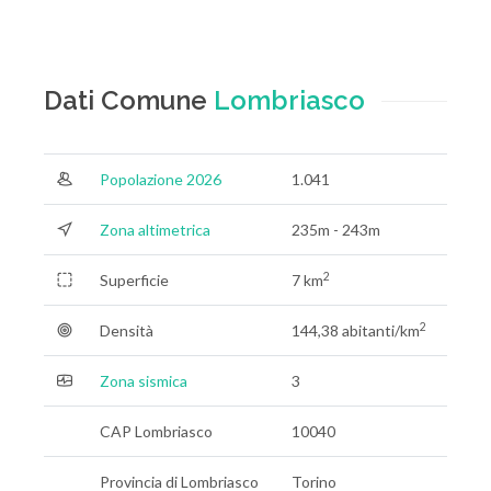
Dati Comune
Lombriasco
Popolazione 2026
1.041
Zona altimetrica
235m - 243m
2
Superficie
7 km
2
Densità
144,38 abitanti/km
Zona sismica
3
CAP Lombriasco
10040
Provincia di Lombriasco
Torino