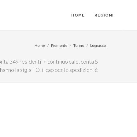
HOME
REGIONI
Home
Piemonte
Torino
Lugnacco
nta 349 residenti in continuo calo, conta 5
anno la sigla TO, il cap per le spedizioni è