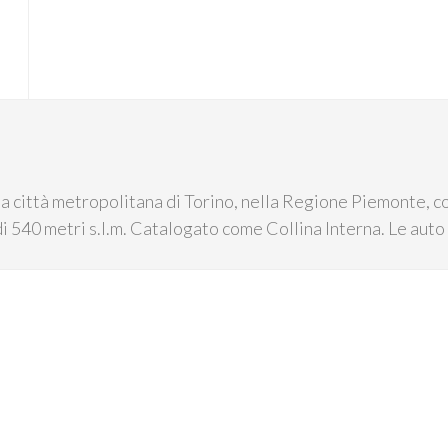
la città metropolitana di Torino, nella Regione Piemonte, co
di 540 metri s.l.m. Catalogato come Collina Interna. Le auto h