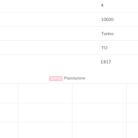
4
10030
Torino
TO
E817