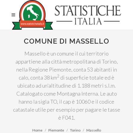
COMUNE DI MASSELLO
Massello è un comune il cui territorio
appartiene alla città metropolitana di Torino,
nella Regione Piemonte, conta 53 abitanti in
2
calo, conta 38 km
di superficie totale ed è
ubicato ad un'altitudine di 1.188 metri s.l.m.
Catalogato come Montagna Interna. Le auto
hanno la sigla TO, il cap è 10060 e il codice
catastale utile per esempio per pagare le tasse
è F041.
Home
Piemonte
Torino
Massello