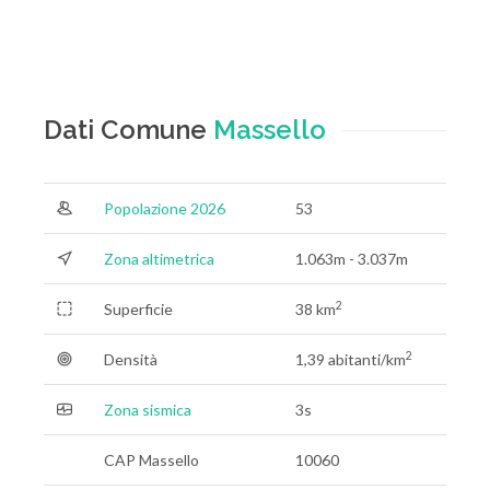
Dati Comune
Massello
Popolazione 2026
53
Zona altimetrica
1.063m - 3.037m
2
Superficie
38 km
2
Densità
1,39 abitanti/km
Zona sismica
3s
CAP Massello
10060