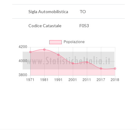
Sigla Automobilistica
TO
Codice Catastale
F053