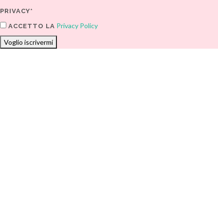
PRIVACY*
Privacy Policy
ACCETTO LA
Voglio iscrivermi