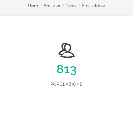
Home
Piemonte
Torino
Meana di Susa
813
POPOLAZIONE