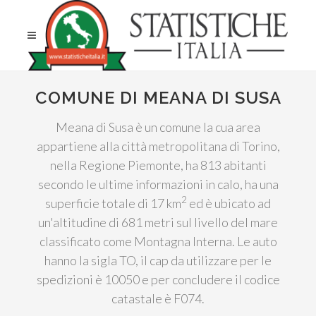
COMUNE DI MEANA DI SUSA
Meana di Susa è un comune la cua area
appartiene alla città metropolitana di Torino,
nella Regione Piemonte, ha 813 abitanti
secondo le ultime informazioni in calo, ha una
2
superficie totale di 17 km
ed è ubicato ad
un'altitudine di 681 metri sul livello del mare
classificato come Montagna Interna. Le auto
hanno la sigla TO, il cap da utilizzare per le
spedizioni è 10050 e per concludere il codice
catastale è F074.