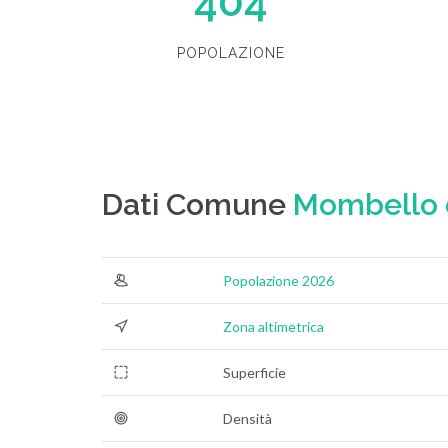
404
POPOLAZIONE
Dati Comune
Mombello d
Popolazione 2026
Zona altimetrica
Superficie
Densità