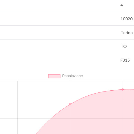
4
10020
Torino
TO
F315