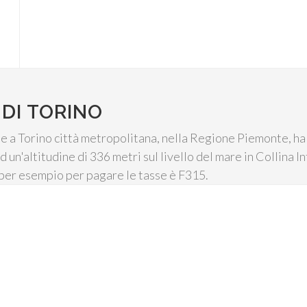
DI TORINO
a Torino città metropolitana, nella Regione Piemonte, ha 
d un'altitudine di 336 metri sul livello del mare in Collina In
e per esempio per pagare le tasse è F315.