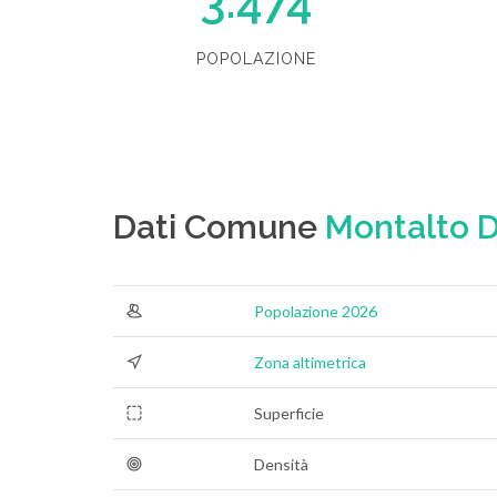
3.474
POPOLAZIONE
Dati Comune
Montalto 
Popolazione 2026
Zona altimetrica
Superficie
Densità