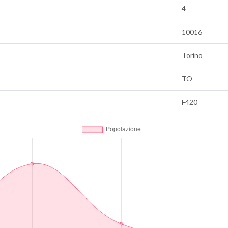
4
10016
Torino
TO
F420