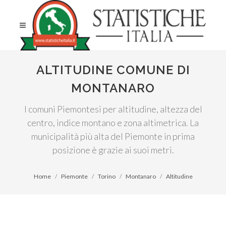
ALTITUDINE COMUNE DI
MONTANARO
I comuni Piemontesi per altitudine, altezza del
centro, indice montano e zona altimetrica. La
municipalità più alta del Piemonte in prima
posizione è grazie ai suoi metri.
Home
Piemonte
Torino
Montanaro
Altitudine