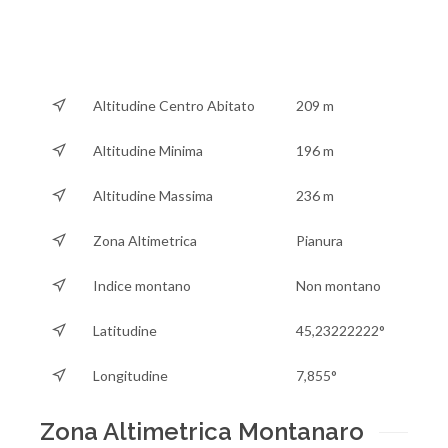
Altitudine Centro Abitato
209 m
Altitudine Minima
196 m
Altitudine Massima
236 m
Zona Altimetrica
Pianura
Indice montano
Non montano
Latitudine
45,23222222°
Longitudine
7,855°
Zona Altimetrica Montanaro