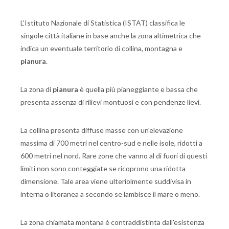
L'Istituto Nazionale di Statistica (ISTAT) classifica le
singole città italiane in base anche la zona altimetrica che
indica un eventuale territorio di collina, montagna e
pianura
.
La zona di
pianura
è quella più pianeggiante e bassa che
presenta assenza di rilievi montuosi e con pendenze lievi.
La collina presenta diffuse masse con un'elevazione
massima di 700 metri nel centro-sud e nelle isole, ridotti a
600 metri nel nord. Rare zone che vanno al di fuori di questi
limiti non sono conteggiate se ricoprono una ridotta
dimensione. Tale area viene ulteriolmente suddivisa in
interna o litoranea a secondo se lambisce il mare o meno.
La zona chiamata montana è contraddistinta dall'esistenza