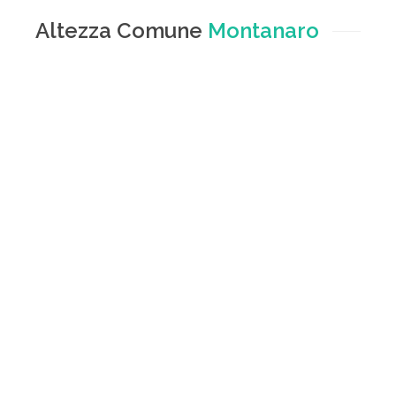
Altezza Comune
Montanaro