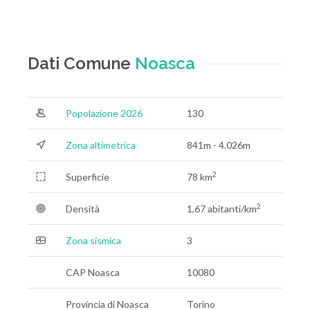
Dati Comune
Noasca
Popolazione 2026
130
Zona altimetrica
841m - 4.026m
2
Superficie
78 km
2
Densità
1,67 abitanti/km
Zona sismica
3
CAP Noasca
10080
Provincia di Noasca
Torino