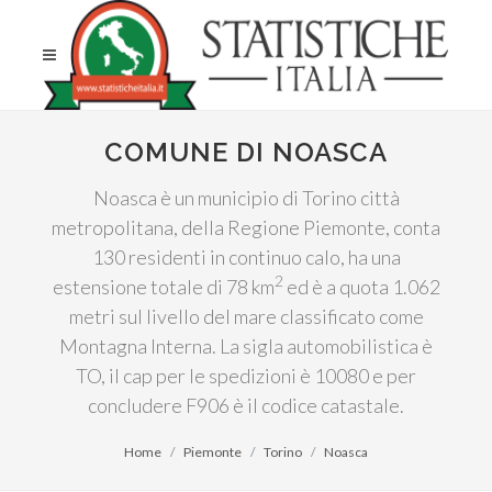
COMUNE DI NOASCA
Noasca è un municipio di Torino città
metropolitana, della Regione Piemonte, conta
130 residenti in continuo calo, ha una
2
estensione totale di 78 km
ed è a quota 1.062
metri sul livello del mare classificato come
Montagna Interna. La sigla automobilistica è
TO, il cap per le spedizioni è 10080 e per
concludere F906 è il codice catastale.
Home
Piemonte
Torino
Noasca