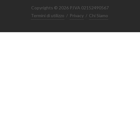
Copyrights © 2026 P.IVA 02152490567
Termini di utilizzo
/
Privacy
/
Chi Siamo