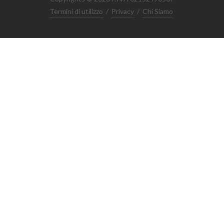
Termini di utilizzo
/
Privacy
/
Chi Siamo