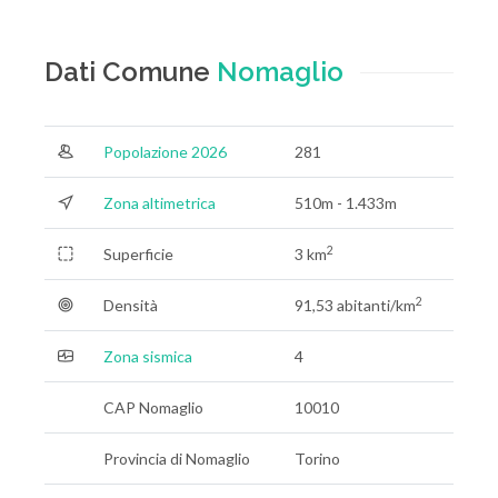
Dati Comune
Nomaglio
Popolazione 2026
281
Zona altimetrica
510m - 1.433m
2
Superficie
3 km
2
Densità
91,53 abitanti/km
Zona sismica
4
CAP Nomaglio
10010
Provincia di Nomaglio
Torino