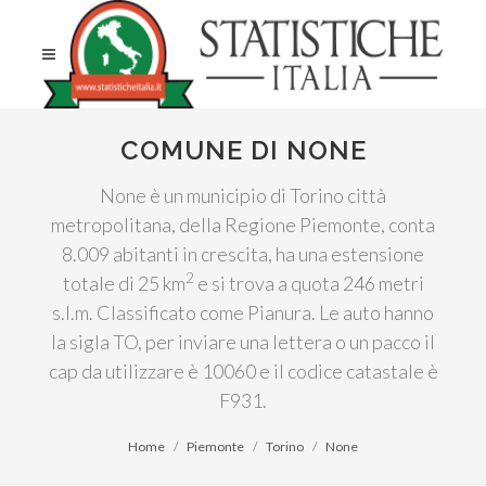
COMUNE DI NONE
None è un municipio di Torino città
metropolitana, della Regione Piemonte, conta
8.009 abitanti in crescita, ha una estensione
2
totale di 25 km
e si trova a quota 246 metri
s.l.m. Classificato come Pianura. Le auto hanno
la sigla TO, per inviare una lettera o un pacco il
cap da utilizzare è 10060 e il codice catastale è
F931.
Home
Piemonte
Torino
None