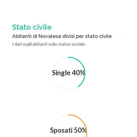
Stato civile
Abitanti di Novalesa divisi per stato civile
I dati sugli abitanti sullo status sociale.
Single 40%
Sposati 50%