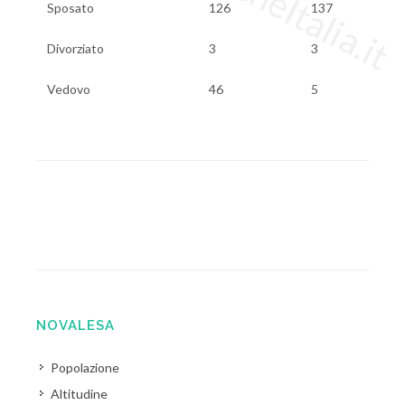
Sposato
126
137
Divorziato
3
3
Vedovo
46
5
NOVALESA
Popolazione
Altitudine