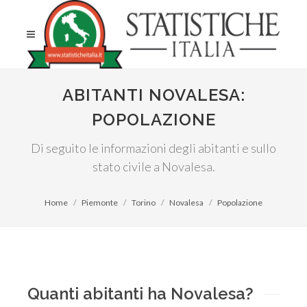
ABITANTI NOVALESA:
POPOLAZIONE
Di seguito le informazioni degli abitanti e sullo
stato civile a Novalesa.
Home
Piemonte
Torino
Novalesa
Popolazione
Quanti abitanti ha Novalesa?