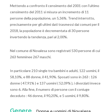
Mettendo a confronto il censimento del 2001 con l'ultimo
censimento del 2011 si misura un incremento di 11
persone della popolazione, un 5,36%. Trend interrotto,
precisamente per gli ultimi dati trasmessi dai comuni per il
2018, la popolazione è decrementata di 30 persone
invertendo la tendenza, pari al 2,00%.
Nel comune di Novalesa sono registrati 530 persone di cui
263 femminee 267 maschi.
In particolare 210 single tra bambini e adulti, 122 uomini, il
58,10%, e 88 donne, il 41,90%. Sposati sono in 263 : 126
donne ( 47,91% ) e 137 uomini ( 52,09% ), i divorziati invece
sono 6. Alla fine, il numero di persone con il coniuge
deceduto : 46 donne, il 90,20%, e 5 uomini, il 9,80%.
Genere
Donne e uomini di Novalesa