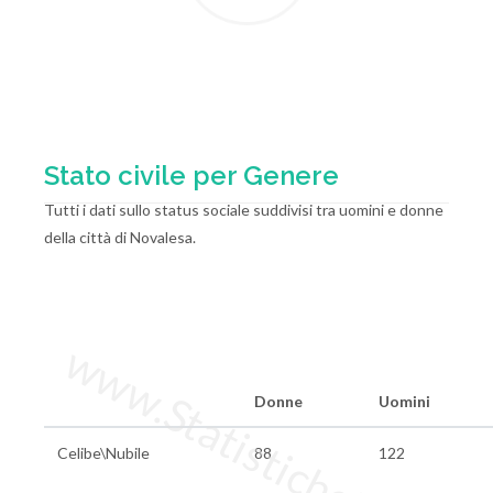
Stato civile per Genere
Tutti i dati sullo status sociale suddivisi tra uomini e donne
della città di Novalesa.
www.StatisticheItalia.it
Donne
Uomini
Celibe\Nubile
88
122