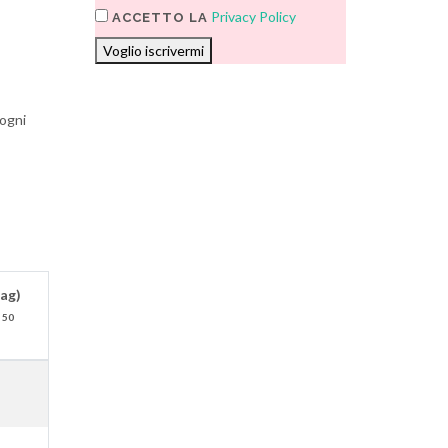
Privacy Policy
ACCETTO LA
Voglio iscrivermi
 ogni
(ag)
 50