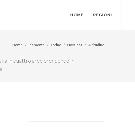
HOME
REGIONI
Home
Piemonte
Torino
Novalesa
Altitudine
talia in quattro aree prendendo in
a.