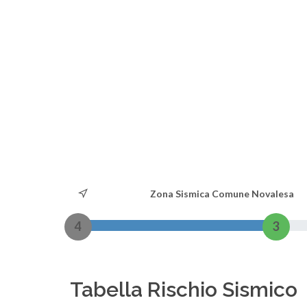
Zona Sismica Comune Novalesa
4
3
Tabella Rischio Sismico