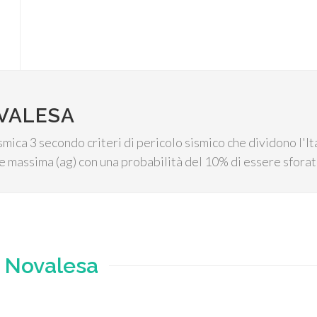
OVALESA
ismica 3 secondo criteri di pericolo sismico che dividono l'I
 massima (ag) con una probabilità del 10% di essere sforat
e
Novalesa