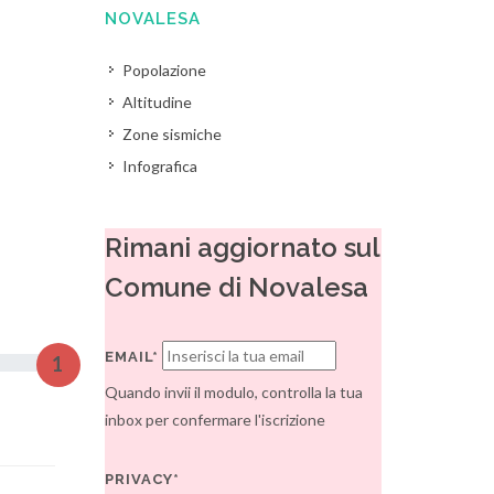
NOVALESA
Popolazione
Altitudine
Zone sismiche
Infografica
Rimani aggiornato sul
Comune di Novalesa
EMAIL*
1
Quando invii il modulo, controlla la tua
inbox per confermare l'iscrizione
PRIVACY*