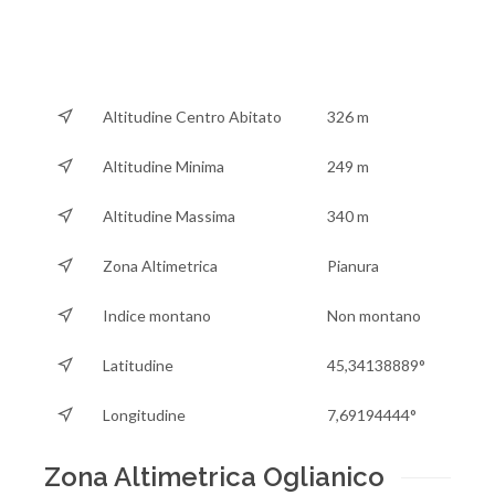
Altitudine Centro Abitato
326 m
Altitudine Minima
249 m
Altitudine Massima
340 m
Zona Altimetrica
Pianura
Indice montano
Non montano
Latitudine
45,34138889°
Longitudine
7,69194444°
Zona Altimetrica Oglianico