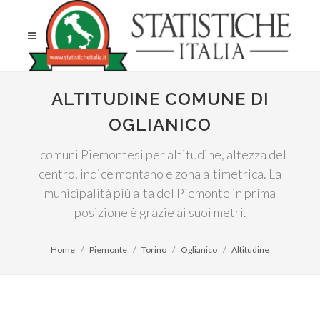
ALTITUDINE COMUNE DI
OGLIANICO
I comuni Piemontesi per altitudine, altezza del
centro, indice montano e zona altimetrica. La
municipalità più alta del Piemonte in prima
posizione è grazie ai suoi metri.
Home
Piemonte
Torino
Oglianico
Altitudine