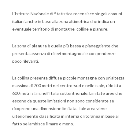
L'Istituto Nazionale di Statistica recensisce singoli comuni
italiani anche in base alla zona altimetrica che indica un
eventuale territorio di montagne, colline e pianure.
La zona di
pianura
è quella più bassa e pianeggiante che
presenta assenza di rilievi montagnosi e con pendenze
poco rilevanti.
La collina presenta diffuse piccole montagne con un'altezza
massima di 700 metri nel centro-sud e nelle isole, ridotti a
600 metri s.l.m. nell'Italia settentrionale. Limitate aree che
escono da queste limitazioni non sono considerate se
ricoprono una dimensione limitata. Tale area viene
ulteriolmente classificata in interna o litoranea in base al
fatto se lambisce il mare o meno.