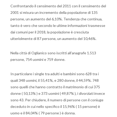
Confrontando il censimento del 2011 con il censimento del
2001 si misura un incremento della popolazione di 135
persone, un aumento del 6,10%. Tendenza che continua,
tanto è vero che secondo le ultime informazioni trasmesse
dai comuni per il 2018, la popolazione è cresciuta
ulteriolmente di 87 persone, un aumento del 10,46%.
Nella città di Oglianico sono iscritti all'anagrafe 1.513
persone, 754 uomini e 759 donne.
In particolare i single tra adulti e bambini sono 628 tra i
quali 348 uomini, il 55,41%, e 280 donne, il 44,59%. 748
sono quelli che hanno contratto il matrimonio di cui 375
donne ( 50,13% ) e 373 uomini ( 49,87% ), i divorziati invece
sono 43. Per chiudere, il numero di persone con il coniuge
deceduto in cui nello specifico il 15,96% ( 15 persone) è
uomo e il 84,04% ( 79 persone ) è donna.