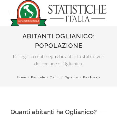
ABITANTI OGLIANICO:
POPOLAZIONE
Di seguito i dati degli abitanti e lo stato civile
del comune di Oglianico.
Home
Piemonte
Torino
Oglianico
Popolazione
Quanti abitanti ha Oglianico?