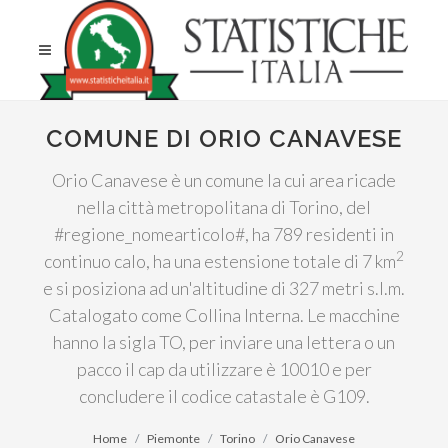
COMUNE DI ORIO CANAVESE
Orio Canavese è un comune la cui area ricade
nella città metropolitana di Torino, del
#regione_nomearticolo#, ha 789 residenti in
2
continuo calo, ha una estensione totale di 7 km
e si posiziona ad un'altitudine di 327 metri s.l.m.
Catalogato come Collina Interna. Le macchine
hanno la sigla TO, per inviare una lettera o un
pacco il cap da utilizzare è 10010 e per
concludere il codice catastale è G109.
Home
Piemonte
Torino
Orio Canavese