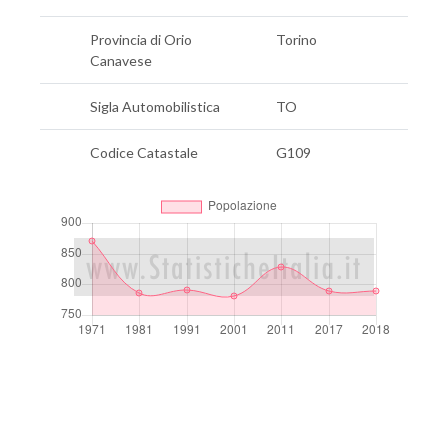
Provincia di Orio
Torino
Canavese
Sigla Automobilistica
TO
Codice Catastale
G109