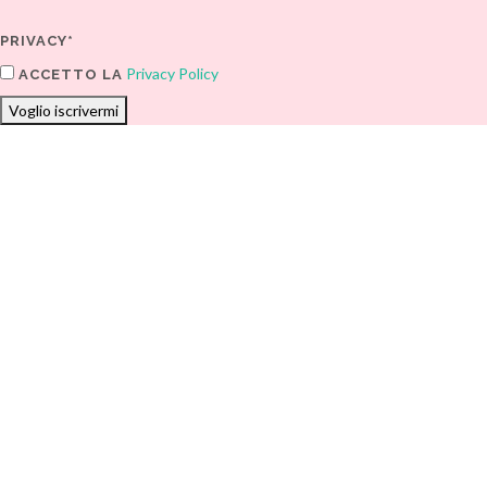
PRIVACY*
Privacy Policy
ACCETTO LA
Voglio iscrivermi