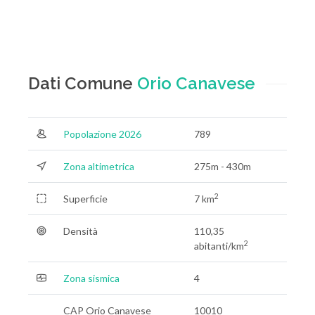
Dati Comune
Orio Canavese
Popolazione 2026
789
Zona altimetrica
275m - 430m
2
Superficie
7 km
Densità
110,35
2
abitanti/km
Zona sismica
4
CAP Orio Canavese
10010