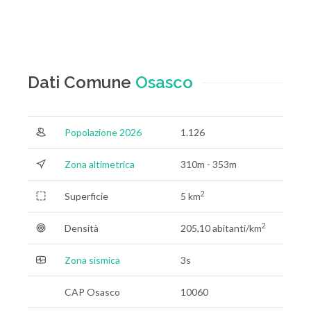
Dati Comune
Osasco
Popolazione 2026
1.126
Zona altimetrica
310m - 353m
2
Superficie
5 km
2
Densità
205,10 abitanti/km
Zona sismica
3s
CAP Osasco
10060