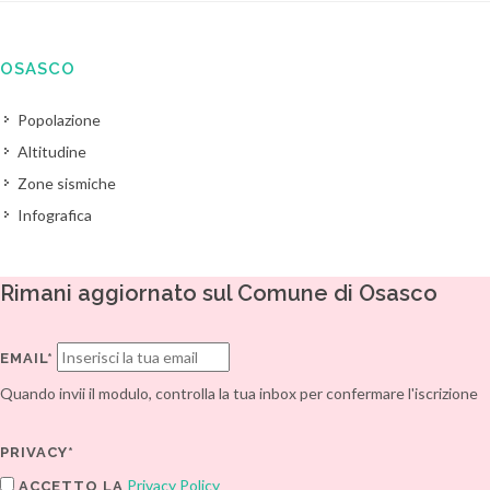
OSASCO
Popolazione
Altitudine
Zone sismiche
Infografica
Rimani aggiornato sul Comune di Osasco
EMAIL*
Quando invii il modulo, controlla la tua inbox per confermare l'iscrizione
PRIVACY*
Privacy Policy
ACCETTO LA