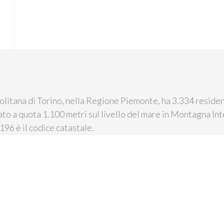
olitana di Torino, nella Regione Piemonte, ha 3.334 resident
to a quota 1.100 metri sul livello del mare in Montagna Inte
196 è il codice catastale.