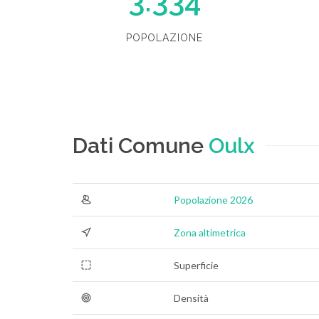
3.334
POPOLAZIONE
Dati Comune
Oulx
Popolazione 2026
Zona altimetrica
Superficie
Densità