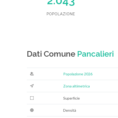
2.043
POPOLAZIONE
Dati Comune
Pancalieri
Popolazione 2026
Zona altimetrica
Superficie
Densità